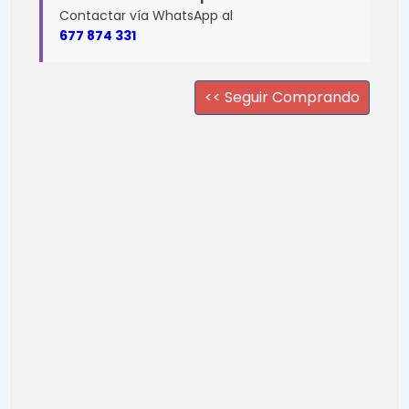
Contactar vía WhatsApp al
677 874 331
<< Seguir Comprando