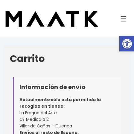
Ab
Carrito
Información de envío
Actualmente sólo está permitida la
recogida en tienda:
La Fragua del Arte
C/ Mediodía 2
Villar de Cañas – Cuenca
Envíos al resto de España: